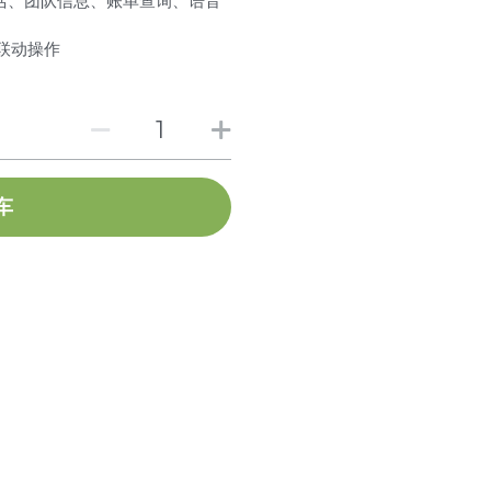
活、团队信息、账单查询、语音
联动操作
车